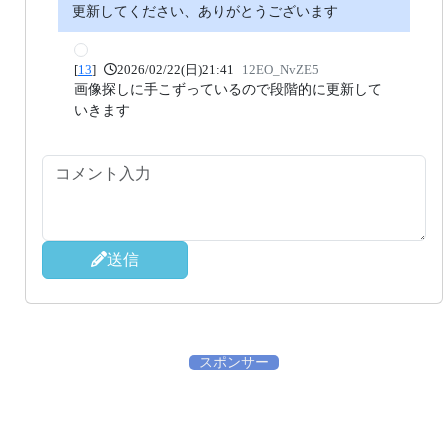
更新してください、ありがとうございます
[
13
]
2026/02/22(日)21:41
12EO_NvZE5
画像探しに手こずっているので段階的に更新して
いきます
送信
スポンサー