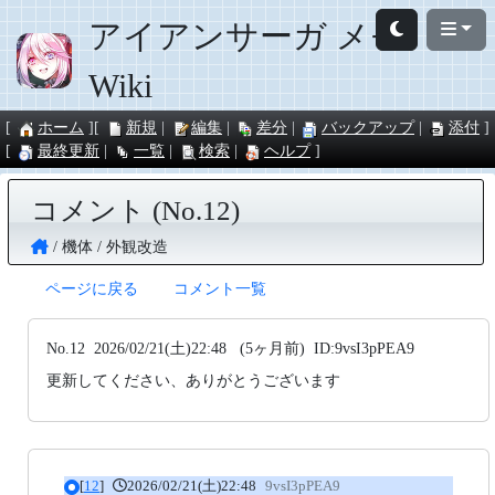
アイアンサーガ メモ
Wiki
ホーム
新規
編集
差分
バックアップ
添付
最終更新
一覧
検索
ヘルプ
コメント (No.12)
機体
外観改造
ページに戻る
コメント一覧
No.12
2026/02/21(土)22:48
(5ヶ月前)
ID:9vsI3pPEA9
更新してください、ありがとうございます
[
12
]
2026/02/21(土)22:48
9vsI3pPEA9