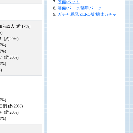
装備/ペット
装備/パーツ/装甲パーツ
ガチャ履歴/ZERO版/機体ガチャ
らぬ人 (約17%)
)
(約20%)
0%)
0%)
(約20%)
0%)
)
0%)
網 (約20%)
(約20%)
0%)