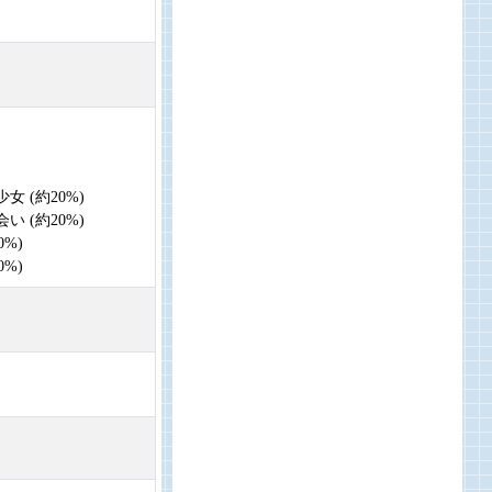
女 (約20%)
い (約20%)
0%)
0%)