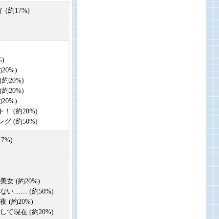
(約17%)
)
20%)
約20%)
約20%)
20%)
！ (約20%)
グ (約50%)
7%)
女 (約20%)
ない…… (約50%)
 (約20%)
して現在 (約20%)