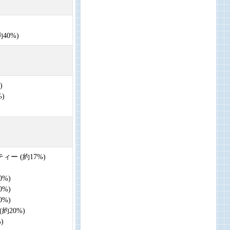
40%)
)
)
ー (約17%)
0%)
0%)
0%)
約20%)
)