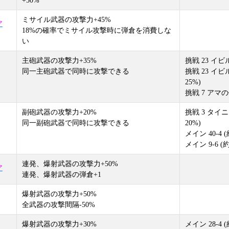
+50%
ミサイル武器の攻撃力+45%
ア
18%の確率でミサイル攻撃時に弾倉を消費しな
い
主砲武器の攻撃力+35%
挑戦 23 イビ
同一主砲武器で同時に攻撃できる
挑戦 23 イ
25%)
挑戦 7 アマの
副砲武器の攻撃力+20%
挑戦 3 タイ
同一副砲武器で同時に攻撃できる
20%)
メイン 40-4 (
メイン 9-6 (約
連発、爆射武器の攻撃力+50%
ア
連発、爆射武器の弾倉+1
爆射武器の攻撃力+50%
全武器の攻撃間隔-50%
爆射武器の攻撃力+30%
メイン 28-4 (