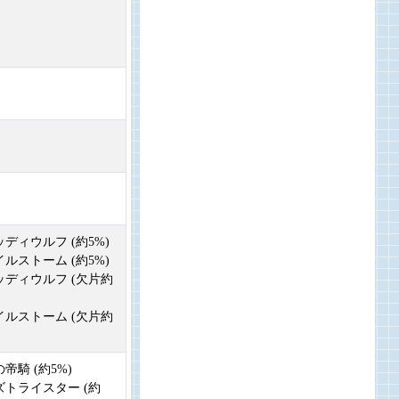
ッディウルフ (約5%)
イルストーム (約5%)
ラッディウルフ (欠片約
サイルストーム (欠片約
の帝騎 (約5%)
ーズトライスター (約