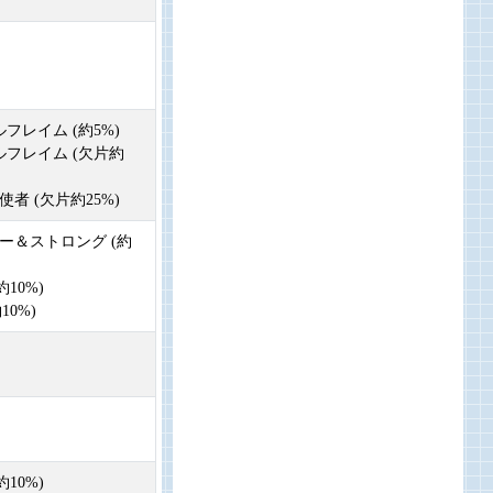
ルフレイム (約5%)
ビルフレイム (欠片約
使者 (欠片約25%)
ニー＆ストロング (約
約10%)
10%)
約10%)