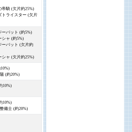
の帝騎 (欠片約25%)
ーズトライスター (欠片
ジーバット (約5%)
ーシャ (約5%)
イジーバット (欠片約
ーシャ (欠片約25%)
10%)
 (約20%)
約10%)
約10%)
整備士 (約20%)