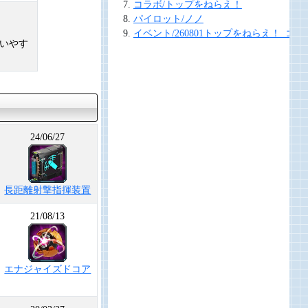
コラボ/トップをねらえ！
パイロット/ノノ
イベント/260801トップをねらえ！_コラ
いやす
24/06/27
長距離射撃指揮装置
21/08/13
エナジャイズドコア