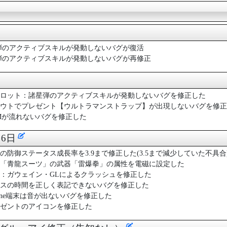
諸星弾のアクティブスキルが発動しないバグが復活
諸星弾のアクティブスキルが発動しないバグが再修正
ロット：諸星弾のアクティブスキルが発動しないバグを修正した
ウトでプレゼント【ウルトラマンストラップ】が出現しないバグを修正
Mが流れないバグを修正した
月6日
の防御ステータス成長率を3.9まで修正した(3.5まで減少していた不具合
「青龍スーツ」の武器「雷爆拳」の属性を電磁に設定した
：ガウェイン・GLによるクラッシュを修正した
スの時間を正しく表記できないバグを修正した
hone端末は音が出ないバグを修正した
ゼントのアイコンを修正した