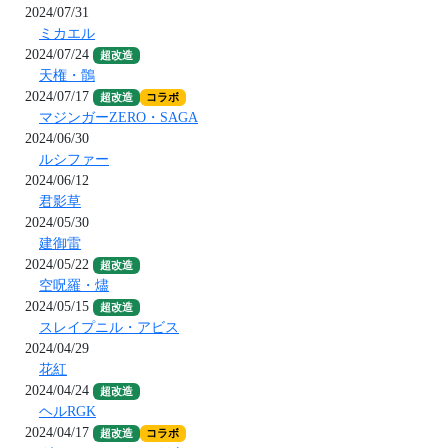
2024/07/31
ミカエル
2024/07/24
超改造
天権・鶻
2024/07/17
超改造
コラボ
マジンガーZERO・SAGA
2024/06/30
ルシファー
2024/06/12
君影草
2024/05/30
建御雷
2024/05/22
超改造
空呪羅・燼
2024/05/15
超改造
スレイプニル・アビス
2024/04/29
花紅
2024/04/24
超改造
ヘルRGK
2024/04/17
超改造
コラボ