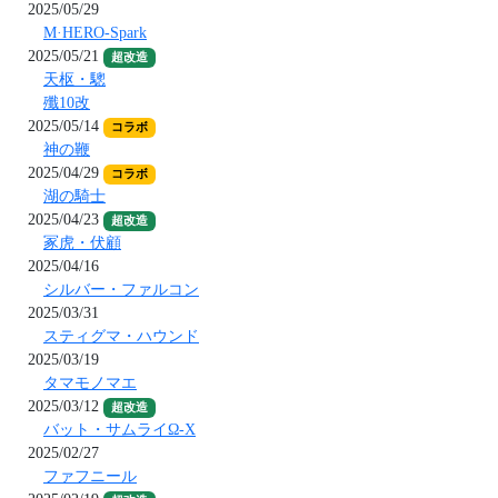
2025/05/29
M·HERO-Spark
2025/05/21
超改造
天枢・驄
殲10改
2025/05/14
コラボ
神の鞭
2025/04/29
コラボ
湖の騎士
2025/04/23
超改造
冢虎・伏顧
2025/04/16
シルバー・ファルコン
2025/03/31
スティグマ・ハウンド
2025/03/19
タマモノマエ
2025/03/12
超改造
バット・サムライΩ-X
2025/02/27
ファフニール