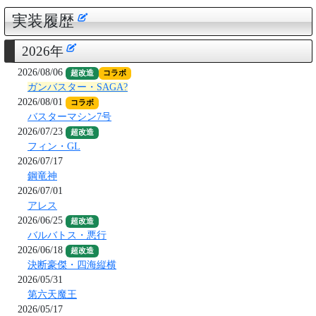
実装履歴
2026年
2026/08/06
超改造
コラボ
ガンバスター・SAGA?
2026/08/01
コラボ
バスターマシン7号
2026/07/23
超改造
フィン・GL
2026/07/17
鋼竜神
2026/07/01
アレス
2026/06/25
超改造
バルバトス・悪行
2026/06/18
超改造
決断豪傑・四海縦横
2026/05/31
第六天魔王
2026/05/17