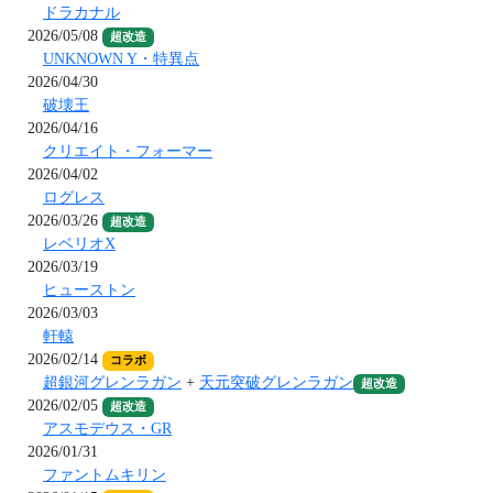
ドラカナル
2026/05/08
超改造
UNKNOWN Y・特異点
2026/04/30
破壊王
2026/04/16
クリエイト・フォーマー
2026/04/02
ログレス
2026/03/26
超改造
レベリオX
2026/03/19
ヒューストン
2026/03/03
軒轅
2026/02/14
コラボ
超銀河グレンラガン
+
天元突破グレンラガン
超改造
2026/02/05
超改造
アスモデウス・GR
2026/01/31
ファントムキリン