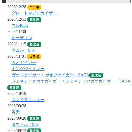
2023/12/28
コラボ
グレートマジンカイザー
2023/12/13
超改造
ウルRGK
2023/11/30
オーディン
2023/11/15
超改造
ウムル・S.S
2023/11/01
コラボ
ガオガイガー
キングジェイダー
ガオファイガー
+
ガオファイガー・SAGA
超改造
ジェネシックガオガイガー
+
ジェネシックガオガイガー・SAGA
超改造
2023/10/19
ヴァイスリッター
2023/09/28
斉天
2023/09/20
超改造
タウィル・S.S
2023/09/13
超改造