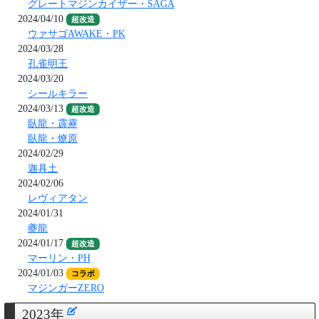
グレートマジンカイザー・SAGA
2024/04/10
超改造
ウァサゴAWAKE・PK
2024/03/28
孔雀明王
2024/03/20
シールキラー
2024/03/13
超改造
臥龍・霹靂
臥龍・燎原
2024/02/29
迦具土
2024/02/06
レヴィアタン
2024/01/31
夔龍
2024/01/17
超改造
マーリン・PH
2024/01/03
コラボ
マジンガーZERO
2023年