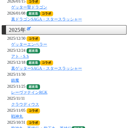
2026/01/15
コラボ
ゲッター聖ドラゴン
2026/01/08
超改造
コラボ
真ドラゴンSAGA・スタースラッシャー
2025年
2025/12/30
コラボ
ゲッターエンペラー
2025/12/24
超改造
アト・S.S
2025/12/18
超改造
コラボ
真ゲッターSAGA・スタースラッシャー
2025/11/30
鎮魔
2025/11/25
超改造
レーヴァテインRGK
2025/11/11
クラウディウス
2025/11/05
コラボ
戦神丸
2025/10/31
コラボ