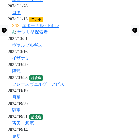
2024/11/28
ロキ
2024/11/13
コラボ
SSS
:
エターナル号Prime
A
:
サソリ型探索者
2024/10/31
ヴァルプルギス
2024/10/16
イザナミ
2024/09/29
降龍
2024/09/25
超改造
フレースヴェルグ・アビス
2024/09/19
月華
2024/08/29
顕聖
2024/08/21
超改造
斉天・釈厄
2024/08/14
鬼切