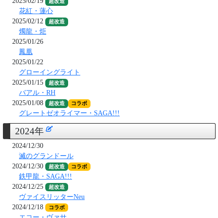
2025/02/19
超改造
花紅・蓮心
2025/02/12
超改造
燭龍・炬
2025/01/26
鳳凰
2025/01/22
グローイングライト
2025/01/15
超改造
バアル・RH
2025/01/08
超改造
コラボ
グレートゼオライマー・SAGA!!!
2024年
2024/12/30
滅のグランドール
2024/12/30
超改造
コラボ
鉄甲龍・SAGA!!!
2024/12/25
超改造
ヴァイスリッターNeu
2024/12/18
コラボ
エコー・ヴァサ