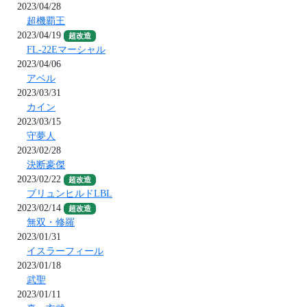
2023/04/28
超機覇王
2023/04/19
超改造
FL-22Eマーシャル
2023/04/06
アベル
2023/03/31
カイン
2023/03/15
守夢人
2023/02/28
決断豪傑
2023/02/22
超改造
ブリュンヒルドLBL
2023/02/14
超改造
無双・修羅
2023/01/31
イスラーフィール
2023/01/18
武聖
2023/01/11