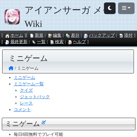
アイアンサーガ メモ
Wiki
ホーム
新規
編集
差分
バックアップ
添付
最終更新
一覧
検索
ヘルプ
ミニゲーム
ミニゲーム
ミニゲーム
ミニゲーム一覧
クイズ
ジェットパック
レース
コメント
ミニゲーム
毎日8回無料でプレイ可能