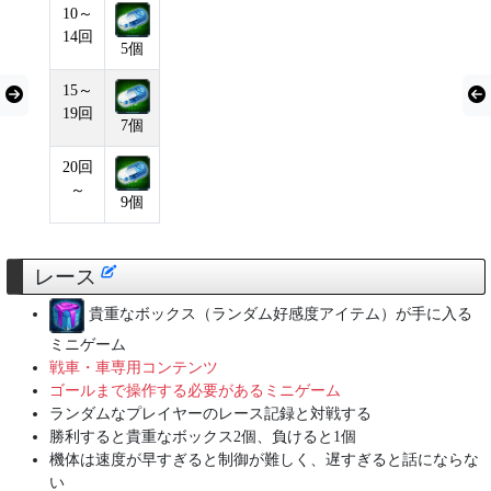
10～
14回
5個
15～
19回
7個
20回
～
9個
レース
貴重なボックス（ランダム好感度アイテム）が手に入る
ミニゲーム
戦車・車専用コンテンツ
ゴールまで操作する必要があるミニゲーム
ランダムなプレイヤーのレース記録と対戦する
勝利すると貴重なボックス2個、負けると1個
機体は速度が早すぎると制御が難しく、遅すぎると話にならな
い