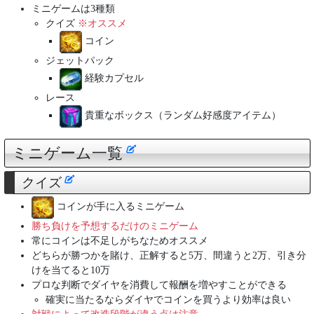
ミニゲームは3種類
クイズ
※オススメ
コイン
ジェットパック
経験カプセル
レース
貴重なボックス（ランダム好感度アイテム）
ミニゲーム一覧
クイズ
コインが手に入るミニゲーム
勝ち負けを予想するだけのミニゲーム
常にコインは不足しがちなためオススメ
どちらが勝つかを賭け、正解すると5万、間違うと2万、引き分
けを当てると10万
プロな判断でダイヤを消費して報酬を増やすことができる
確実に当たるならダイヤでコインを買うより効率は良い