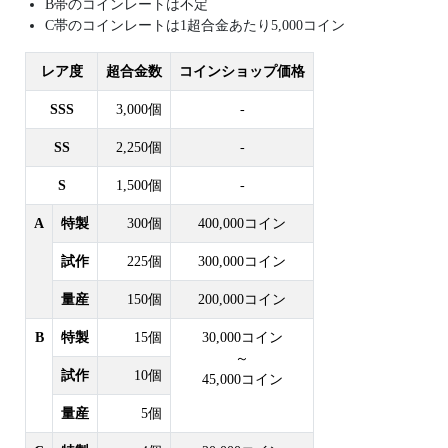
B帯のコインレートは不定
C帯のコインレートは1超合金あたり5,000コイン
レア度
超合金数
コインショップ価格
SSS
3,000個
-
SS
2,250個
-
S
1,500個
-
A
特製
300個
400,000コイン
試作
225個
300,000コイン
量産
150個
200,000コイン
B
特製
15個
30,000コイン
～
試作
10個
45,000コイン
量産
5個