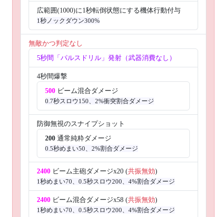
広範囲(1000)に1秒転倒状態にする機体行動付与
1秒ノックダウン300%
無敵かつ判定なし
5秒間「パルスドリル」発射（武器消費なし）
4秒間爆撃
500
ビーム混合ダメージ
0.7秒スロウ150、2%衝突割合ダメージ
防御無視のスナイプショット
200
通常純粋ダメージ
0.5秒めまい50、2%割合ダメージ
2400
ビーム主砲ダメージx20 (
共振無効
)
1秒めまい70、0.5秒スロウ200、4%割合ダメージ
2400
ビーム混合ダメージx58 (
共振無効
)
1秒めまい70、0.5秒スロウ200、4%割合ダメージ