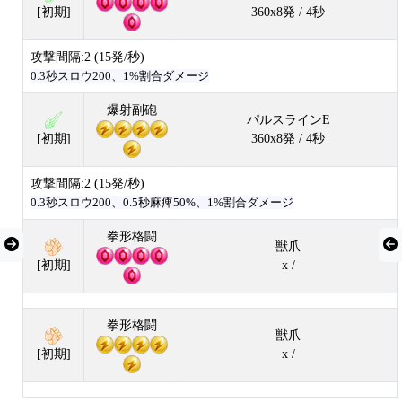
360x8発 / 4秒
[初期]
攻撃間隔:2 (15発/秒)
0.3秒スロウ200、1%割合ダメージ
爆射副砲
パルスラインE
360x8発 / 4秒
[初期]
攻撃間隔:2 (15発/秒)
0.3秒スロウ200、0.5秒麻痺50%、1%割合ダメージ
拳形格闘
獣爪
x /
[初期]
拳形格闘
獣爪
x /
[初期]