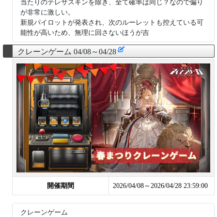
当たりのテレサスキンを除き、全て確率は同じ？なので偏り
が非常に激しい。
新規パイロットが発表され、次のルーレットも控えている可
能性が高いため、無理に回さないほうが吉
クレーンゲーム 04/08～04/28
開催期間
2026/04/08～2026/04/28 23:59:00
クレーンゲーム