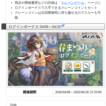
商品や開催履歴などの詳細は「
クレーンゲーム
」ページに
ログインボーナスで入手できるクレーンコインとセット
クレーンコインは次回開催時に持ち越せるのでスルーも可
能
ログインボーナス 04/08～04/28
開催期間
2026/04/08～2026/04/28 23:59:00
詳細