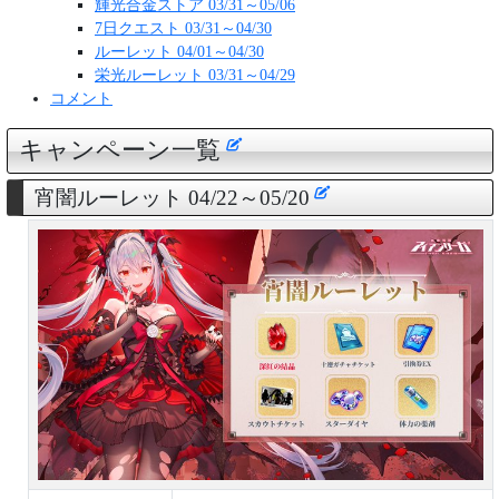
輝光合金ストア 03/31～05/06
7日クエスト 03/31～04/30
ルーレット 04/01～04/30
栄光ルーレット 03/31～04/29
コメント
キャンペーン一覧
宵闇ルーレット 04/22～05/20