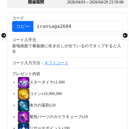
開催期間
2026/04/01～2026/04/29 23:59:00
コード
コピー
コード入手元
基地画面で看板娘に吹き出しが出ているのでタップすると入
手
コード入力方法：
ギフトコード
プレゼント内容
スターダイヤx1,000
コインx10,000,000
体力の薬剤x20
紫色パーツのカケラキューブx10
リサーチポイントx200