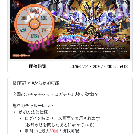
開催期間
2026/04/01～2026/04/30 23:59:00
指揮官Lv10から参加可能
今回のガチャチケットはガチャ1以外が対象？
無料ガチャルーレット
参加方法と仕様
ログイン時にベース画面で表示されます
(お知らせを閉じたあとに表示される)
期間中に最大
30回
？挑戦可能